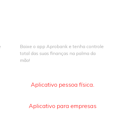
Baixe nosso aplicativo
e
Baixe o app Aprobank e tenha controle
total das suas finanças na palma da
mão!
Aplicativo pessoa física.
Aplicativo para empresas