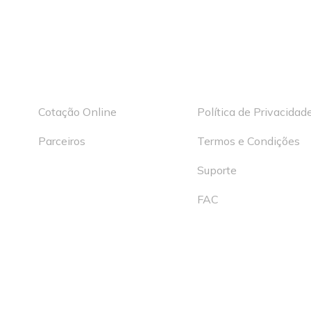
Aprobank
Useful Links
Cotação Online
Política de Privacidad
Parceiros
Termos e Condições
Suporte
FAC